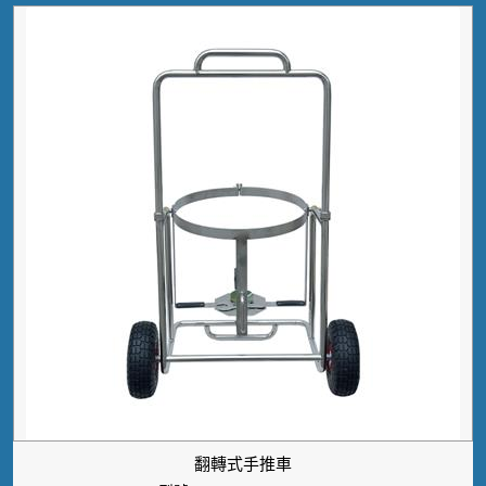
翻轉式手推車