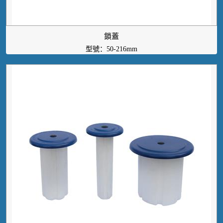
鎖蓋
型號：50-216mm