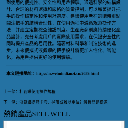
到使用的便捷性、安全性和用戶體驗。通過科學的結構設
計、合理的材料選擇和嚴格的質量控制，可以顯著提升把
手的操作穩定性和使用舒適度。建議使用者在選購時重點
關注把手的結構合理性，在使用過程中遵循規范操作方
法，并建立定期檢查維護制度。生產廠商則應持續優化產
品設計，充分考慮用戶的實際使用需求，在保證安全性的
同時提升產品的易用性。隨著材料科學和制造技術的進
步，未來便攜式液氮罐的把手設計將更加人性化、智能
化，為用戶提供更好的使用體驗。
本文鏈接地址：
http://m.weimindianzi.cn/2039.html
上一條：
杜瓦罐使用操作規程
下一條：
液氮罐提籃卡滯、掉落或難以定位？解析問題根源
熱銷產品
SELL WELL