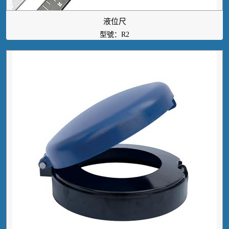
液位尺
型號：R2