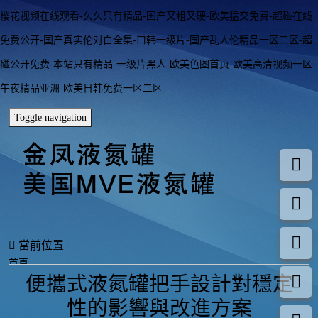
樱花视频在线观看-久久只有精品-国产又粗又硬-欧美猛交免费-超碰在线
免费公开-国产真实伦对白全集-曰韩一级片-国产乱人伦精品一区二区-超
碰公开免费-本站只有精品-一级片黑人-欧美色图首页-欧美高清视频一区-
午夜精品亚洲-欧美日韩免费一区二区
Toggle navigation
當前位置
首頁
便攜式液氮罐把手設計對穩定
行業動態
便攜式液氮罐把手設計對穩定性的影響與改進方案
性的影響與改進方案