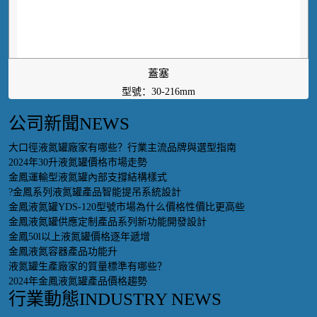
蓋塞
型號：30-216mm
公司新聞
NEWS
大口徑液氮罐廠家有哪些？行業主流品牌與選型指南
2024年30升液氮罐價格市場走勢
金鳳運輸型液氮罐內部支撐結構樣式
?金鳳系列液氮罐產品智能提吊系統設計
金鳳液氮罐YDS-120型號市場為什么價格性價比更高些
金鳳液氮罐供應定制產品系列新功能開發設計
金鳳50l以上液氮罐價格逐年遞增
金鳳液氮容器產品功能升
液氮罐生產廠家的質量標準有哪些？
2024年金鳳液氮罐產品價格趨勢
行業動態
INDUSTRY NEWS